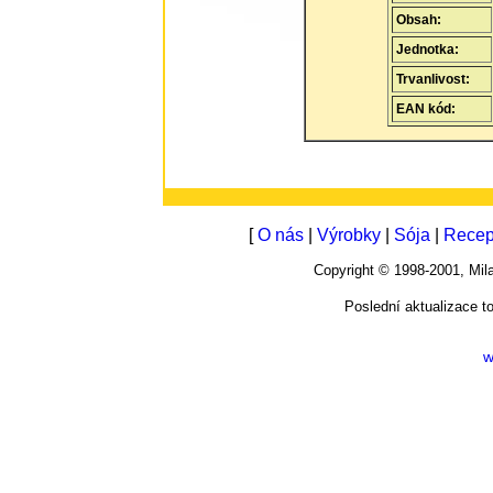
Obsah:
Jednotka:
Trvanlivost:
EAN kód:
[
O nás
|
Výrobky
|
Sója
|
Recep
Copyright © 1998-2001, M
Poslední aktualizace t
w