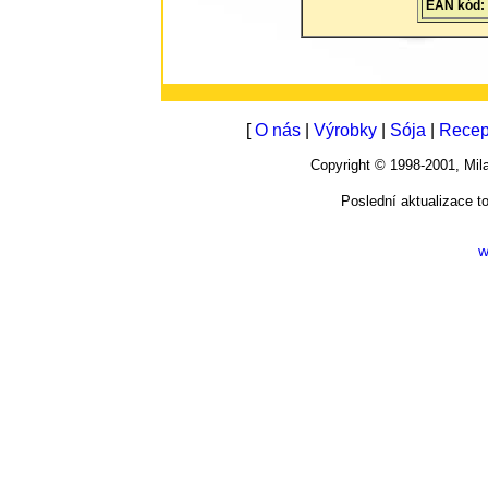
EAN kód:
[
O nás
|
Výrobky
|
Sója
|
Recep
Copyright © 1998-2001, M
Poslední aktualizace t
w