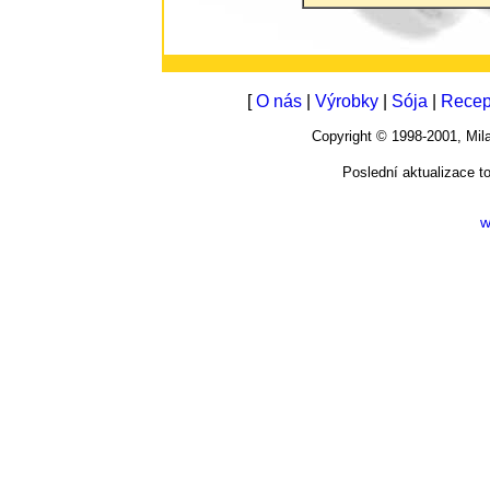
[
O nás
|
Výrobky
|
Sója
|
Recep
Copyright © 1998-2001, M
Poslední aktualizace t
w