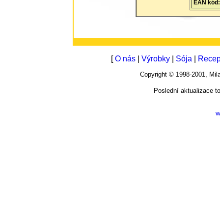
EAN kód:
[
O nás
|
Výrobky
|
Sója
|
Recep
Copyright © 1998-2001, M
Poslední aktualizace t
w