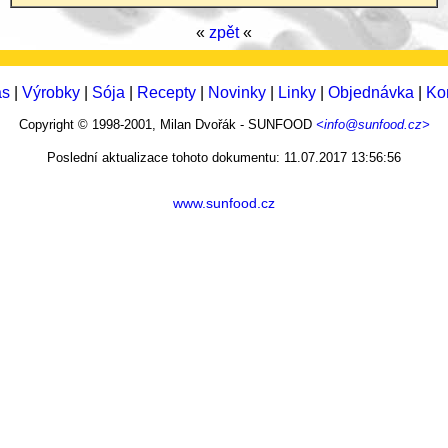
«
zpět
«
ás
|
Výrobky
|
Sója
|
Recepty
|
Novinky
|
Linky
|
Objednávka
|
Ko
Copyright © 1998-2001, Milan Dvořák - SUNFOOD
<info@sunfood.cz>
Poslední aktualizace tohoto dokumentu: 11.07.2017 13:56:56
www.sunfood.cz