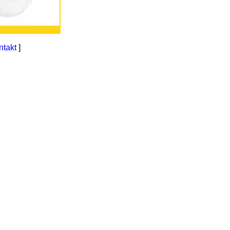
ntakt
]