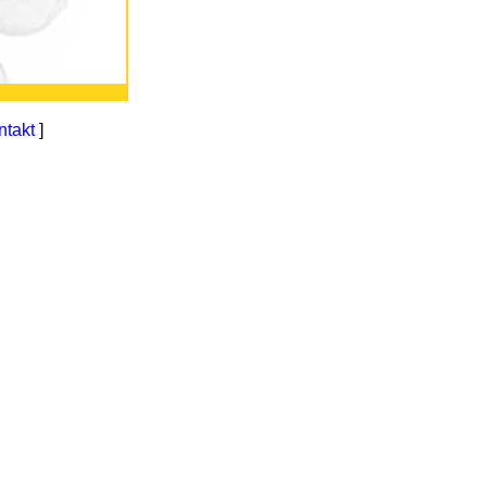
ntakt
]