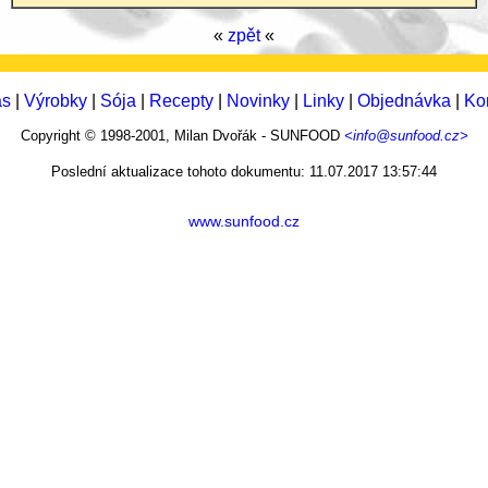
«
zpět
«
ás
|
Výrobky
|
Sója
|
Recepty
|
Novinky
|
Linky
|
Objednávka
|
Ko
Copyright © 1998-2001, Milan Dvořák - SUNFOOD
<info@sunfood.cz>
Poslední aktualizace tohoto dokumentu: 11.07.2017 13:57:44
www.sunfood.cz