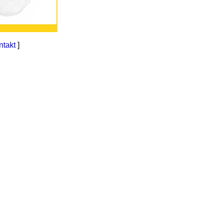
ntakt
]